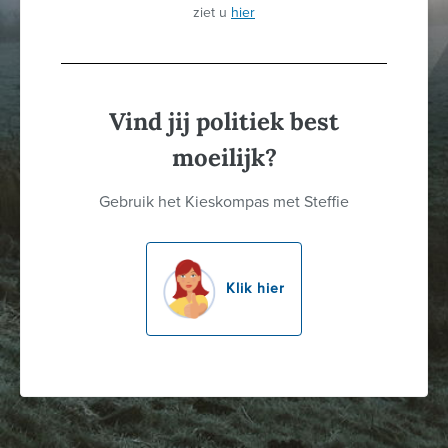
ziet u
hier
Vind jij politiek best
moeilijk?
Gebruik het Kieskompas met Steffie
Klik hier